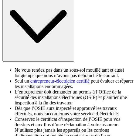
Ne vous rendez pas dans un sous-sol mouillé tant et aussi
longtemps que nous n’avons pas débranché le courant.
Seul un
entrepreneur-électricien certifié
peut évaluer et réparer
les installations endommagées.
L’entrepreneur doit demander un permis à l’Office de la
sécurité des installations électriques (OSIE) et planifier une
inspection à la fin des travaux.
Dès que l’OSIE aura inspecté et approuvé les travaux
effectués, nous raccorderons votre service d’électricité.
Conservez le certificat d’inspection de l’OSIE pour vos
dossiers et aux fins d’une réclamation à votre assureur.
N’utilisez plus jamais les appareils ou les cordons
d’alimentation qui ont été en contact avec de l’eau.