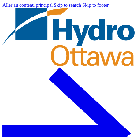
Aller au contenu principal
Skip to search
Skip to footer