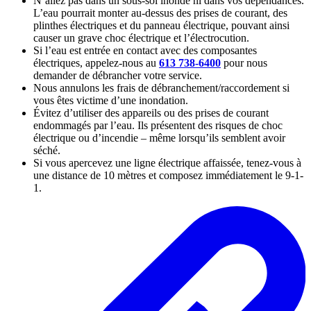
N’allez pas dans un sous-sol inondé ni dans vos dépendances.
L’eau pourrait monter au-dessus des prises de courant, des
plinthes électriques et du panneau électrique, pouvant ainsi
causer un grave choc électrique et l’électrocution.
Si l’eau est entrée en contact avec des composantes
électriques, appelez-nous au
613 738-6400
pour nous
demander de débrancher votre service.
Nous annulons les frais de débranchement/raccordement si
vous êtes victime d’une inondation.
Évitez d’utiliser des appareils ou des prises de courant
endommagés par l’eau. Ils présentent des risques de choc
électrique ou d’incendie – même lorsqu’ils semblent avoir
séché.
Si vous apercevez une ligne électrique affaissée, tenez-vous à
une distance de 10 mètres et composez immédiatement le 9-1-
1.