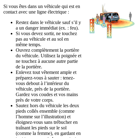
Si vous êtes dans un véhicule qui est en
contact avec une ligne électrique :
Restez dans le véhicule sauf s’il y
a un danger immédiat (ex. : feu).
Si vous devez sortir, ne touchez
pas au véhicule et au sol en
même temps.
Ouvrez complètement la portière
du véhicule. Utilisez la poignée et
ne touchez à aucune autre partie
de la portière.
Enlevez tout vêtement ample et
préparez-vous à sauter : tenez-
vous debout à l’intérieur du
véhicule, près de la portière.
Gardez vos coudes et vos mains
près de votre corps.
Sautez hors du véhicule les deux
pieds collés ensemble (comme
l’homme sur l’illustration) et
éloignez-vous sans trébucher en
traînant les pieds sur le sol
(comme la femme), en gardant en