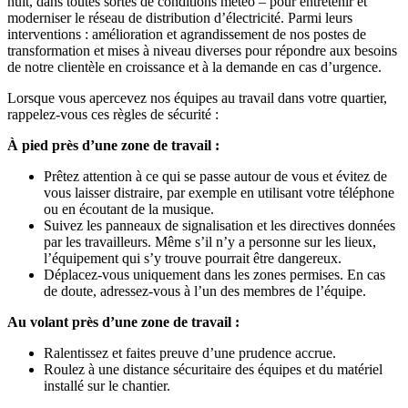
nuit, dans toutes sortes de conditions météo – pour entretenir et
moderniser le réseau de distribution d’électricité. Parmi leurs
interventions : amélioration et agrandissement de nos postes de
transformation et mises à niveau diverses pour répondre aux besoins
de notre clientèle en croissance et à la demande en cas d’urgence.
Lorsque vous apercevez nos équipes au travail dans votre quartier,
rappelez-vous ces règles de sécurité :
À pied près d’une zone de travail :
Prêtez attention à ce qui se passe autour de vous et évitez de
vous laisser distraire, par exemple en utilisant votre téléphone
ou en écoutant de la musique.
Suivez les panneaux de signalisation et les directives données
par les travailleurs. Même s’il n’y a personne sur les lieux,
l’équipement qui s’y trouve pourrait être dangereux.
Déplacez-vous uniquement dans les zones permises. En cas
de doute, adressez-vous à l’un des membres de l’équipe.
Au volant près d’une zone de travail :
Ralentissez et faites preuve d’une prudence accrue.
Roulez à une distance sécuritaire des équipes et du matériel
installé sur le chantier.