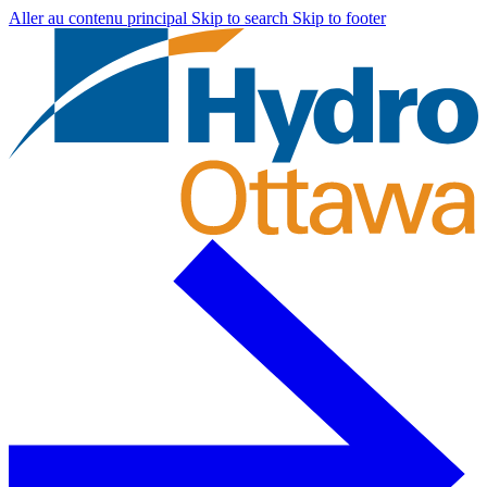
Aller au contenu principal
Skip to search
Skip to footer