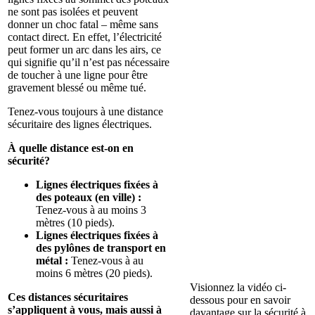
ne sont pas isolées et peuvent
donner un choc fatal – même sans
contact direct. En effet, l’électricité
peut former un arc dans les airs, ce
qui signifie qu’il n’est pas nécessaire
de toucher à une ligne pour être
gravement blessé ou même tué.
Tenez-vous toujours à une distance
sécuritaire des lignes électriques.
À quelle distance est-on en
sécurité?
Lignes électriques fixées à
des poteaux (en ville) :
Tenez-vous à au moins 3
mètres (10 pieds).
Lignes électriques fixées à
des pylônes de transport en
métal :
Tenez-vous à au
moins 6 mètres (20 pieds).
Visionnez la vidéo ci-
Ces distances sécuritaires
dessous pour en savoir
s’appliquent à vous, mais aussi à
davantage sur la sécurité à