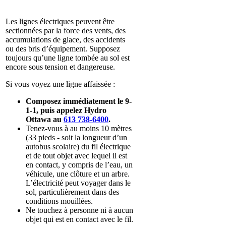
Les lignes électriques peuvent être
sectionnées par la force des vents, des
accumulations de glace, des accidents
ou des bris d’équipement. Supposez
toujours qu’une ligne tombée au sol est
encore sous tension et dangereuse.
Si vous voyez une ligne affaissée :
Composez immédiatement le 9-
1-1, puis appelez Hydro
Ottawa au
613 738-6400
.
Tenez-vous à au moins 10 mètres
(33 pieds -
soit la longueur d’un
autobus scolaire
) du fil électrique
et de tout objet avec lequel il est
en contact, y compris de l’eau, un
véhicule, une clôture et un arbre.
L’électricité peut voyager dans le
sol, particulièrement dans des
conditions mouillées.
Ne touchez à personne ni à aucun
objet qui est en contact avec le fil.