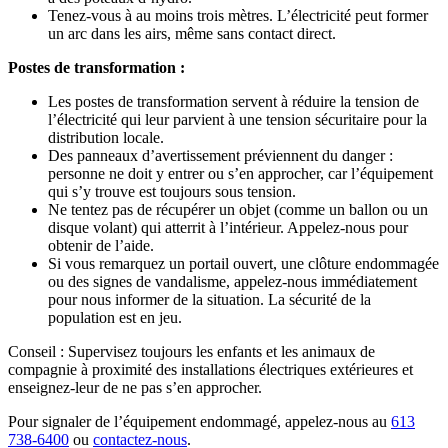
Tenez-vous à au moins trois mètres. L’électricité peut former
un arc dans les airs, même sans contact direct.
Postes de transformation :
Les postes de transformation servent à réduire la tension de
l’électricité qui leur parvient à une tension sécuritaire pour la
distribution locale.
Des panneaux d’avertissement préviennent du danger :
personne ne doit y entrer ou s’en approcher, car l’équipement
qui s’y trouve est toujours sous tension.
Ne tentez pas de récupérer un objet (comme un ballon ou un
disque volant) qui atterrit à l’intérieur. Appelez-nous pour
obtenir de l’aide.
Si vous remarquez un portail ouvert, une clôture endommagée
ou des signes de vandalisme, appelez-nous immédiatement
pour nous informer de la situation. La sécurité de la
population est en jeu.
Conseil : Supervisez toujours les enfants et les animaux de
compagnie à proximité des installations électriques extérieures et
enseignez-leur de ne pas s’en approcher.
Pour signaler de l’équipement endommagé, appelez-nous au
613
738-6400
ou
contactez-nous
.