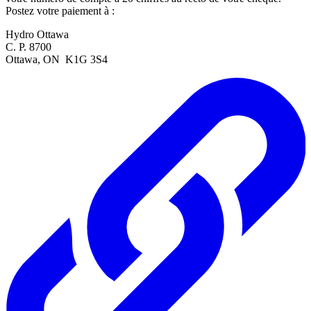
Postez votre paiement à :
Hydro Ottawa
C. P. 8700
Ottawa, ON K1G 3S4