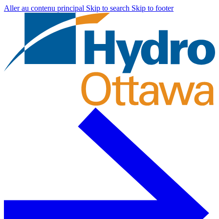
Aller au contenu principal
Skip to search
Skip to footer