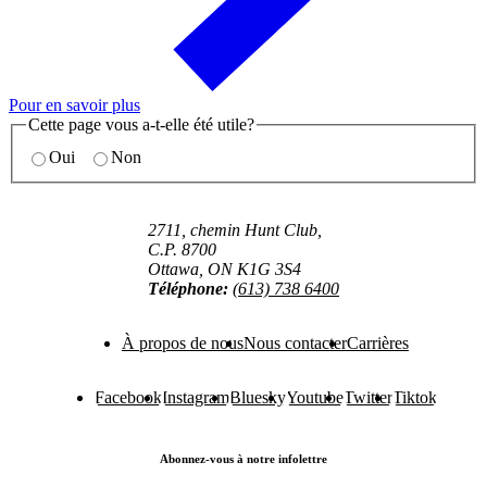
Pour en savoir plus
Cette page vous a-t-elle été utile?
Oui
Non
2711, chemin Hunt Club,
C.P. 8700
Ottawa, ON K1G 3S4
Téléphone:
(613) 738 6400
À propos de nous
Nous contacter
Carrières
Facebook
Instagram
Bluesky
Youtube
Twitter
Tiktok
Abonnez-vous à notre infolettre