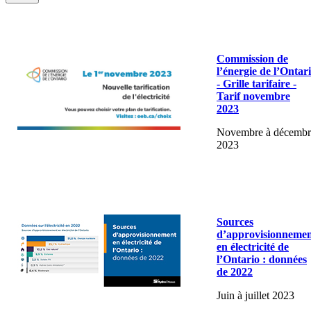
Commission de
l’énergie de l’Ontar
- Grille tarifaire -
Tarif novembre
2023
Novembre à décembr
2023
Sources
d’approvisionneme
en électricité de
l’Ontario : données
de 2022
Juin à juillet 2023