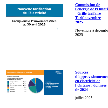
Commission de
l’énergie de l’Ontar
- Grille tarifaire -
Tarif novembre
2025
Novembre à décembr
2025
Sources
d’approvisionneme
en électricité de
l’Ontario : données
de 2024
juillet 2025