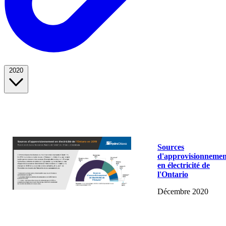
2020
Sources
d'approvisionnemen
en électricité de
l'Ontario
Décembre 2020