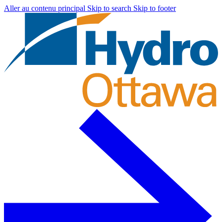
Aller au contenu principal
Skip to search
Skip to footer