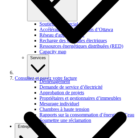
Soutien commercial
Accélérateur de rénovations d’Ottawa
Réseau d'apprentissage
Recharge des véhicules électriques
Ressources énergétiques distribuées (RED)
Capacity map
Services
Consultez et payez votre facture
Déménagement
Demande de service d’électricité
Approbation de projets
Propriétaires et gestionnaires d’immeubles
Mesurage individuel
Chambres à haute tension
Rapports sur la consommation d’énergie et d’eau
Soumettre une réclamation
Entrepreneurs