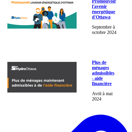
Promouvoir
l'avenir
énergétique
d'Ottawa
Septembre à
octobre 2024
Plus de
ménages
admissibles
- aide
financière
Avril à mai
2024