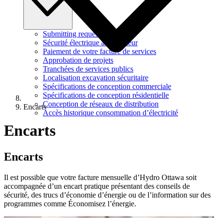
Submitting requests
Sécurité électrique à l’extérieur
Paiement de votre facture de services
Approbation de projets
Tranchées de services publics
Localisation excavation sécuritaire
Spécifications de conception commerciale
Spécifications de conception résidentielle
Conception de réseaux de distribution
Encarts
Accès historique consommation d’électricité
Encarts
Encarts
Il est possible que votre facture mensuelle d’Hydro Ottawa soit
accompagnée d’un encart pratique présentant des conseils de
sécurité, des trucs d’économie d’énergie ou de l’information sur des
programmes comme Économisez l’énergie.