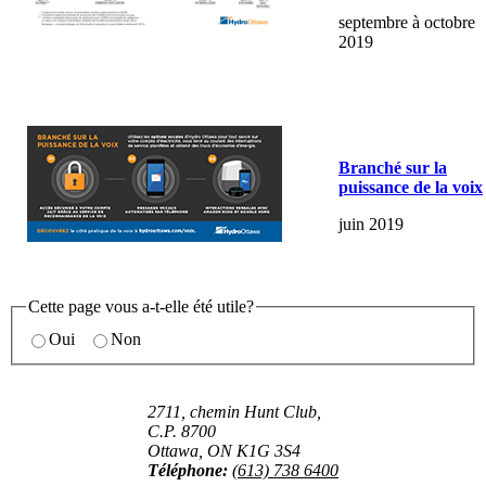
septembre à octobre
2019
Branché sur la
puissance de la voix
juin 2019
Cette page vous a-t-elle été utile?
Oui
Non
2711, chemin Hunt Club,
C.P. 8700
Ottawa, ON K1G 3S4
Téléphone:
(613) 738 6400