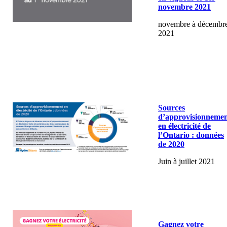
novembre 2021
novembre à décembr
2021
Sources
d’approvisionneme
en électricité de
l’Ontario : données
de 2020
Juin à juillet 2021
Gagnez votre