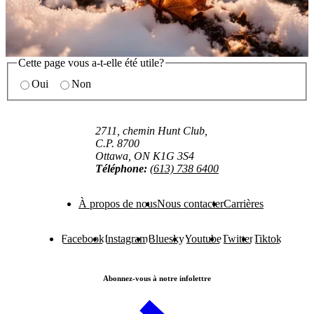
Cette page vous a-t-elle été utile?
Oui
Non
2711, chemin Hunt Club,
C.P. 8700
Ottawa, ON K1G 3S4
Téléphone:
(613) 738 6400
À propos de nous
Nous contacter
Carrières
Facebook
Instagram
Bluesky
Youtube
Twitter
Tiktok
Abonnez-vous à notre infolettre