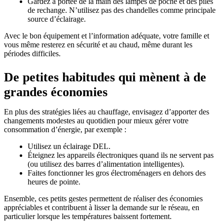
Gardez à portée de la main des lampes de poche et des piles
de rechange. N’utilisez pas des chandelles comme principale
source d’éclairage.
Avec le bon équipement et l’information adéquate, votre famille et
vous même resterez en sécurité et au chaud, même durant les
périodes difficiles.
De petites habitudes qui mènent à de
grandes économies
En plus des stratégies liées au chauffage, envisagez d’apporter des
changements modestes au quotidien pour mieux gérer votre
consommation d’énergie, par exemple :
Utilisez un éclairage DEL.
Éteignez les appareils électroniques quand ils ne servent pas
(ou utilisez des barres d’alimentation intelligentes).
Faites fonctionner les gros électroménagers en dehors des
heures de pointe.
Ensemble, ces petits gestes permettent de réaliser des économies
appréciables et contribuent à lisser la demande sur le réseau, en
particulier lorsque les températures baissent fortement.