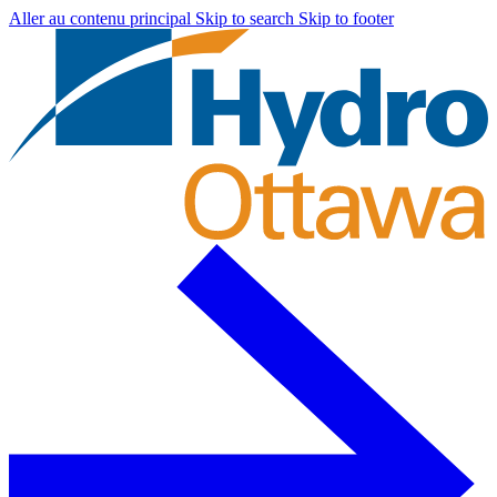
Aller au contenu principal
Skip to search
Skip to footer