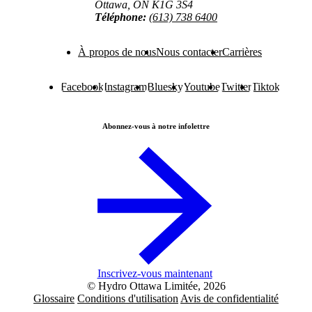
Ottawa, ON K1G 3S4
Téléphone:
(613) 738 6400
À propos de nous
Nous contacter
Carrières
Facebook
Instagram
Bluesky
Youtube
Twitter
Tiktok
Abonnez-vous à notre infolettre
Inscrivez-vous maintenant
© Hydro Ottawa Limitée, 2026
Glossaire
Conditions d'utilisation
Avis de confidentialité