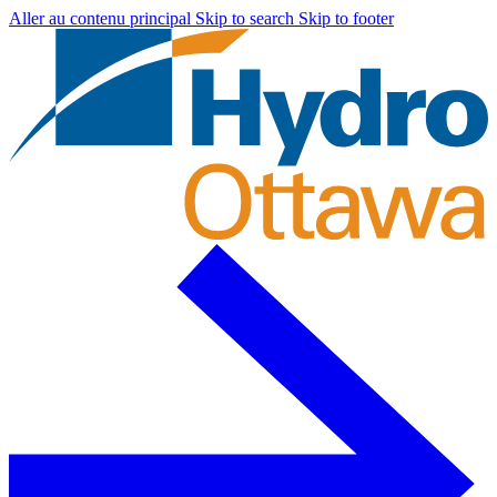
Aller au contenu principal
Skip to search
Skip to footer